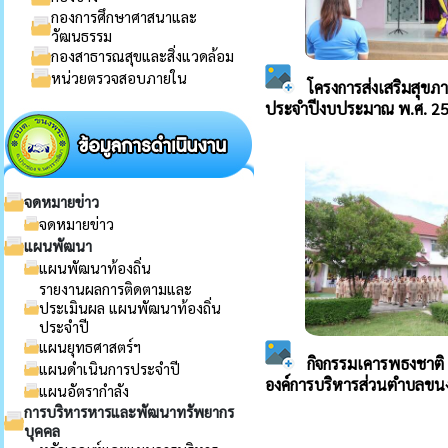
กองการศึกษาศาสนาและ
วัฒนธรรม
กองสาธารณสุขและสิ่งแวดล้อม
หน่วยตรวจสอบภายใน
จดหมายข่าว
จดหมายข่าว
แผนพัฒนา
แผนพัฒนาท้องถิ่น
รายงานผลการติดตามและ
ประเมินผล แผนพัฒนาท้องถิ่น
ประจำปี
แผนยุทธศาสตร์ฯ
แผนดำเนินการประจำปี
แผนอัตรากำลัง
การบริหารหารและพัฒนาทรัพยากร
บุคคล