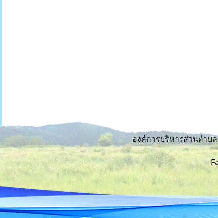
องค์การบริหารส่วนตำบล
F